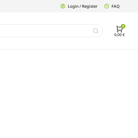
Login / Register
FAQ
0,00
€