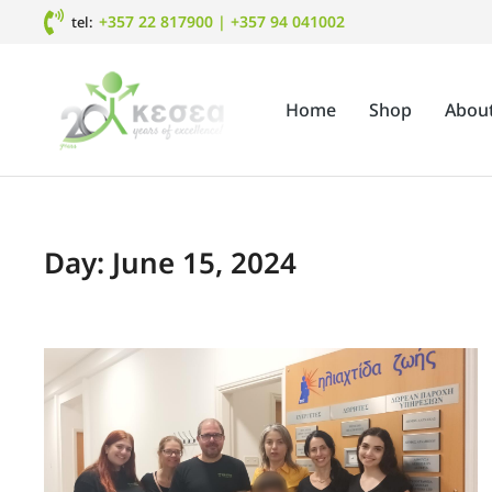
+357 22 817900
|
+357 94 041002
tel:
Home
Shop
Abou
Day: June 15, 2024