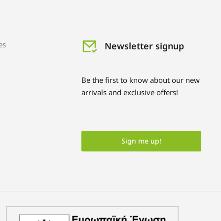
es
Newsletter signup
Be the first to know about our new
arrivals and exclusive offers!
Sign me up!