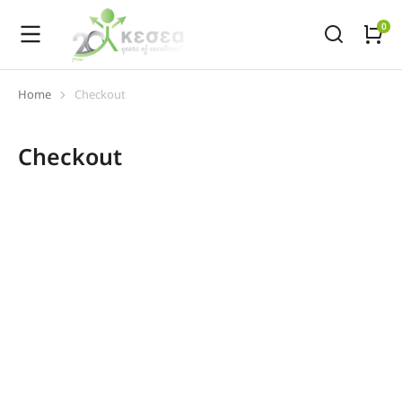
Home
Checkout
You are here:
Checkout